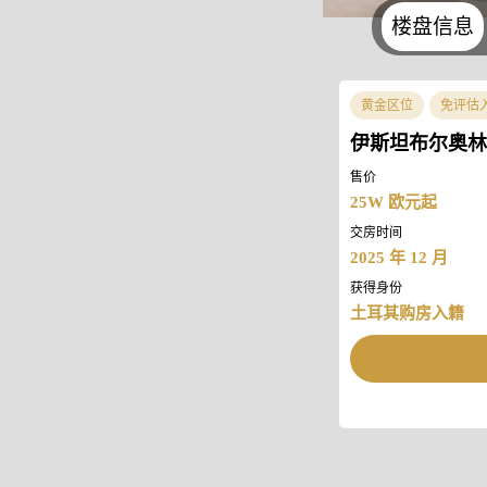
楼盘信息
黄金区位
免评估
伊斯坦布尔奥林
售价
25W 欧元起
交房时间
2025 年 12 月
获得身份
土耳其购房入籍