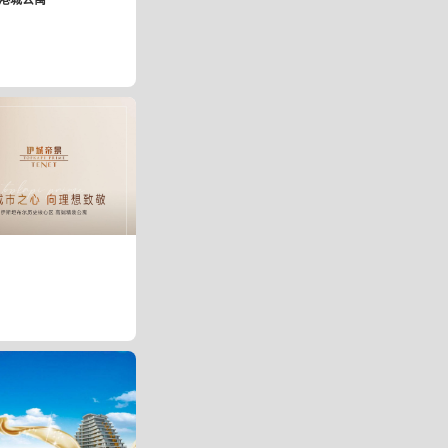
力港城公寓