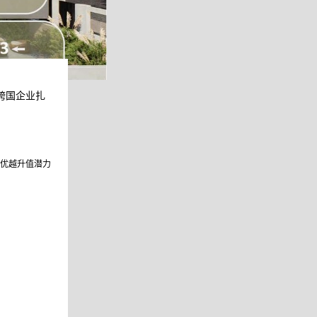
跨国企业扎
优越升值潜力