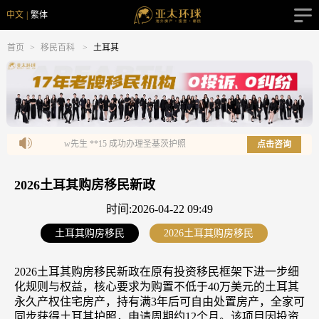
中文
|
繁体
首页
>
移民百科
>
土耳其
w先生 **15 成功办理圣基茨护照
l先生 **85 成功办理瓦努阿
点击咨询
2026土耳其购房移民新政
时间:2026-04-22 09:49
土耳其购房移民
2026土耳其购房移民
2026土耳其购房移民新政在原有投资移民框架下进一步细
化规则与权益，核心要求为购置不低于40万美元的土耳其
永久产权住宅房产，持有满3年后可自由处置房产，全家可
同步获得土耳其护照，申请周期约12个月。该项目因投资