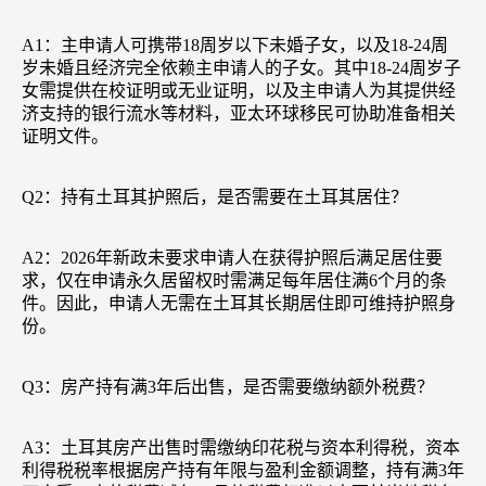
A1：主申请人可携带18周岁以下未婚子女，以及18-24周
岁未婚且经济完全依赖主申请人的子女。其中18-24周岁子
女需提供在校证明或无业证明，以及主申请人为其提供经
济支持的银行流水等材料，亚太环球移民可协助准备相关
证明文件。
Q2：持有土耳其护照后，是否需要在土耳其居住？
A2：2026年新政未要求申请人在获得护照后满足居住要
求，仅在申请永久居留权时需满足每年居住满6个月的条
件。因此，申请人无需在土耳其长期居住即可维持护照身
份。
Q3：房产持有满3年后出售，是否需要缴纳额外税费？
A3：土耳其房产出售时需缴纳印花税与资本利得税，资本
利得税税率根据房产持有年限与盈利金额调整，持有满3年