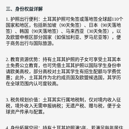
三、身份权益详解
1. 护照出行便利：土耳其护照可免签或落地签全球超110个
国家和地区，包括新加坡（90天免签）、日本（90天落地
签）、韩国（90天落地签）、马来西亚（30天免签），以
及欧盟申根区部分国家（如保加利亚、罗马尼亚等），便
于商务出行与国际旅游。
2. 教育资源优势：持有土耳其护照的子女可享受土耳其本
土免费公立教育，也可凭借土耳其护照以国际学生身份申
请欧美高校，部分高校对土耳其学生有招生配额与学费优
惠；此外，土耳其作为北约成员国及欧盟候选国，其学历
在全球范围内认可度较高。
3. 税务规划价值：土耳其实行属地税制，仅对境内收入征
税，境外收入无需申报纳税；无遗产税、赠与税，便于全
球资产传承与配置。
4. 身份拓展空间：持有土耳其护照满5年，若满足每年居住