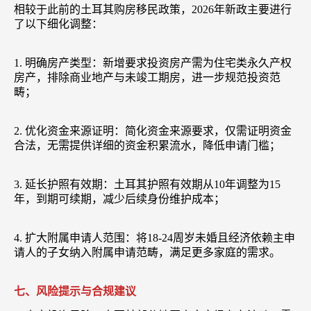
相较于此前的土耳其购房移民政策，2026年新政主要进行
了以下细化调整：
1. 明确房产类型：新增要求投资房产需为住宅类永久产权
房产，排除商业地产与未竣工期房，进一步规范投资范
畴；
2. 优化资金来源证明：简化资金来源要求，仅需证明资金
合法，无需提供详细的资金积累流水，降低申请门槛；
3. 延长护照有效期：土耳其护照有效期从10年调整为15
年，到期可续期，减少后续身份维护成本；
4. 扩大附属申请人范围：将18-24周岁未婚且经济依赖主申
请人的子女纳入附属申请范畴，满足更多家庭的需求。
七、风险提示与合规建议