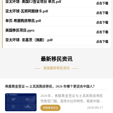
亚太环球- 美国E2签证项目 单页.pdf
点击下载
亚太环球-瓦努阿图绿卡.pdf
点击下载
单页-希腊购房移民.pdf
点击下载
美国移民项目.pptx
点击下载
亚太环球- 圣基茨（捐款）.pdf
点击下载
最新移民资讯
美国最新移民资讯
希腊黄金签证 vs 土耳其购房移民，2026 年哪个更适合中国人？
2026年，希腊黄金签证与土耳其购房移民
凭借低门槛、高性价比的特性，稳居中国海
外移民市场热门榜单前列。两者在身份属
2026-06-17
希腊黄金签证
性、投资逻辑、权益范围上存在本质差异：