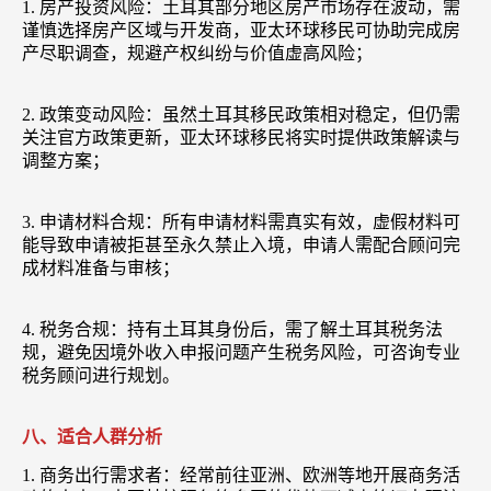
1. 房产投资风险：土耳其部分地区房产市场存在波动，需
谨慎选择房产区域与开发商，亚太环球移民可协助完成房
产尽职调查，规避产权纠纷与价值虚高风险；
2. 政策变动风险：虽然土耳其移民政策相对稳定，但仍需
关注官方政策更新，亚太环球移民将实时提供政策解读与
调整方案；
3. 申请材料合规：所有申请材料需真实有效，虚假材料可
能导致申请被拒甚至永久禁止入境，申请人需配合顾问完
成材料准备与审核；
4. 税务合规：持有土耳其身份后，需了解土耳其税务法
规，避免因境外收入申报问题产生税务风险，可咨询专业
税务顾问进行规划。
八、适合人群分析
1. 商务出行需求者：经常前往亚洲、欧洲等地开展商务活