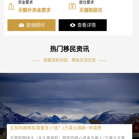
资金要求
居住要求
无额外资金要求
无强制居住
咨询顾问
查看详情
热门移民资讯
政策百科问答，移民生活无忧
瓦努阿图移民需要多少钱？2万美元捐款+申请费
瓦努阿图绿卡（永久居留权）移民的核心成本为单人2万美元主管