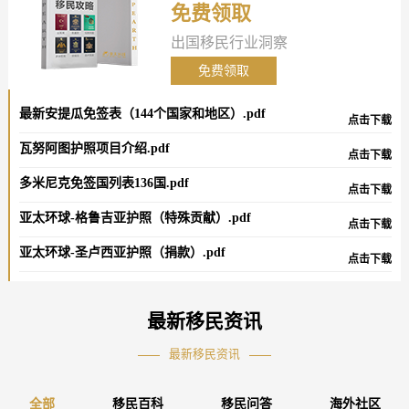
免费领取
性，投资者需要了解如何规
避这些潜在的风险，保护自
出国移民行业洞察
己的权益。
免费领取
最新安提瓜免签表（144个国家和地区）.pdf
点击下载
瓦努阿图护照项目介绍.pdf
点击下载
多米尼克免签国列表136国.pdf
点击下载
亚太环球-格鲁吉亚护照（特殊贡献）.pdf
点击下载
亚太环球-圣卢西亚护照（捐款）.pdf
点击下载
最新移民资讯
最新移民资讯
全部
移民百科
移民问答
海外社区