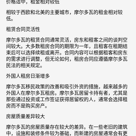
价格适中，租金相对较低
相较于西欧和北美的主要城市，摩尔多瓦的租金相对较
低。
租赁合同灵活性
摩尔多瓦的租赁合同通常灵活，房东和租客之间的谈判空
间较大。大多数租房合同的期限为一年，且租客在租期结
束后可以选择续租或离开。合同内容可以根据租客和房东
的需求进行调整，但无论如何，租房合同应遵循摩尔多瓦
民法的相关规定。
外国人租房日渐增多
摩尔多瓦移民政策的改善和吸引外资的措施，越来越多的
外国人在摩尔多瓦租房。摩尔多瓦居留卡持有者，尤其是
那些通过投资或工作签证获得居留权的人，通常会选择租
房而不是购买房产。
房屋质量差异较大
摩尔多瓦的房屋质量存在较大的差异。在一些老旧的建筑
中，设施和装修条件较为基础，而新建的房屋通常会有更