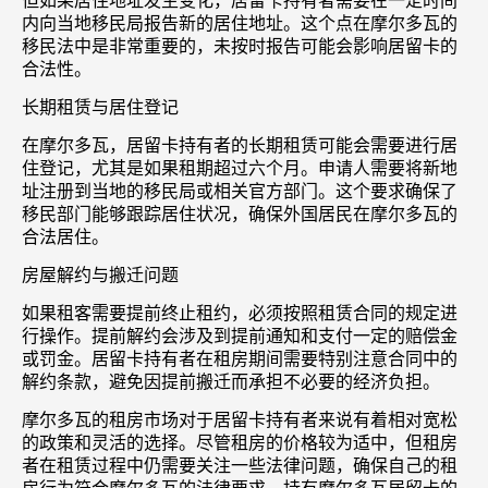
但如果居住地址发生变化，居留卡持有者需要在一定时间
内向当地移民局报告新的居住地址。这个点在摩尔多瓦的
移民法中是非常重要的，未按时报告可能会影响居留卡的
合法性。
长期租赁与居住登记
在摩尔多瓦，居留卡持有者的长期租赁可能会需要进行居
住登记，尤其是如果租期超过六个月。申请人需要将新地
址注册到当地的移民局或相关官方部门。这个要求确保了
移民部门能够跟踪居住状况，确保外国居民在摩尔多瓦的
合法居住。
房屋解约与搬迁问题
如果租客需要提前终止租约，必须按照租赁合同的规定进
行操作。提前解约会涉及到提前通知和支付一定的赔偿金
或罚金。居留卡持有者在租房期间需要特别注意合同中的
解约条款，避免因提前搬迁而承担不必要的经济负担。
摩尔多瓦的租房市场对于居留卡持有者来说有着相对宽松
的政策和灵活的选择。尽管租房的价格较为适中，但租房
者在租赁过程中仍需要关注一些法律问题，确保自己的租