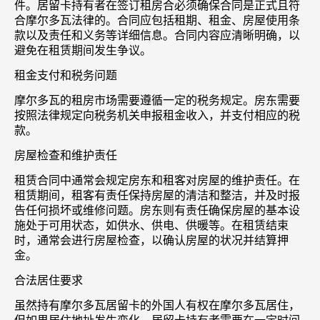
件。居留卡持有者在签订租房合必须确保合同是正式且符
合摩尔多瓦法律的。合同应包括租期、租金、房屋使用条
款以及责任和义务等详细信息。合同内容应清晰明确，以
避免在租赁期间发生争议。
租金支付和税务问题
摩尔多瓦的租房市场需要遵循一定的税务规定。房东需要
按照法律规定向税务机关申报租金收入，并支付相应的税
款。
房屋检查和维护责任
租赁合同中通常会规定房东和租客对房屋的维护责任。在
租赁期间，租客有责任保持房屋的清洁和整洁，并及时报
告任何损坏或维修问题。房东则有责任确保房屋的基本设
施处于可用状态，如供水、供电、供暖等。在租赁结束
时，通常会进行房屋检查，以确认房屋的状况并结算押
金。
合法居住要求
虽然持有摩尔多瓦居留卡的外国人有权在摩尔多瓦居住，