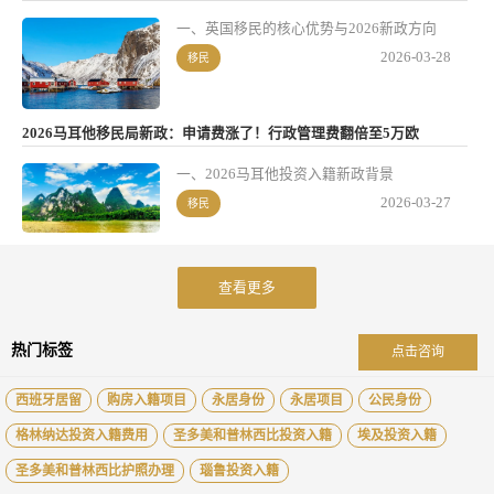
一、英国移民的核心优势与2026新政方向
2026-03-28
移民
2026马耳他移民局新政：申请费涨了！行政管理费翻倍至5万欧
一、2026马耳他投资入籍新政背景
2026-03-27
移民
查看更多
热门标签
点击咨询
西班牙居留
购房入籍项目
永居身份
永居项目
公民身份
格林纳达投资入籍费用
圣多美和普林西比投资入籍
埃及投资入籍
圣多美和普林西比护照办理
瑙鲁投资入籍