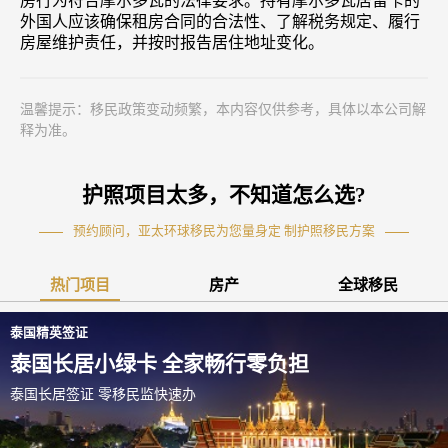
房行为符合摩尔多瓦的法律要求。持有摩尔多瓦居留卡的
外国人应该确保租房合同的合法性、了解税务规定、履行
房屋维护责任，并按时报告居住地址变化。
温馨提示：移民政策变动频繁，本内容仅供参考，具体以本公司解
释为准。
护照项目太多，不知道怎么选?
预约顾问，亚太环球移民为您量身定 制护照移民方案
热门项目
房产
全球移民
泰国精英签证
泰国长居小绿卡 全家畅行零负担
泰国长居签证 零移民监快速办