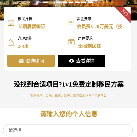
热门
移民身份
资金要求
长期居留签证
会员费5-20万美元（按年
限）
办理周期
居住要求
2-4周
无强制居住
咨询顾问
查看详情
没找到合适项目?1v1免费定制移民方案
根据需求、周期、花费、条件、用途匹配适合自己的项目
请输入您的个人信息