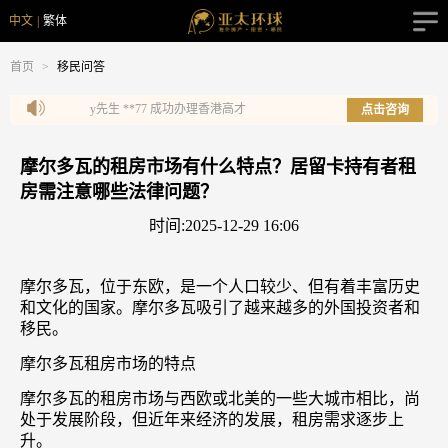
中文
|
繁体
首页
>
移民问答
y先生 **77 成功办理香港高才
X先生 **15 成功办理圣基茨
点击咨询
摩尔多瓦的租房市场有什么特点？居留卡持有者租
房需注意哪些法律问题？
时间:2025-12-29 16:06
摩尔多瓦，位于东欧，是一个人口较少、但有着丰富历史
和文化的国家。摩尔多瓦吸引了越来越多的外国投资者和
移民。
摩尔多瓦租房市场的特点
摩尔多瓦的租房市场与西欧或北美的一些大城市相比，尚
处于发展阶段，但近年来经济的发展，租房需求逐步上
升。