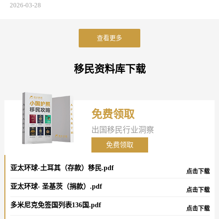
业、外派管理者和高净值人士的关注。
2026-03-28
查看更多
移民资料库下载
免费领取
出国移民行业洞察
免费领取
亚太环球-土耳其（存款）移民.pdf
点击下载
亚太环球- 圣基茨（捐款）.pdf
点击下载
多米尼克免签国列表136国.pdf
点击下载