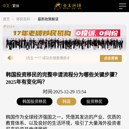
中文
|
繁体
首页
>
移民百科
>
最新政策解读
w先生 **15 成功办理圣基茨护照
l先生 **85 成功办理瓦努阿
点击咨询
韩国投资移民的完整申请流程分为哪些关键步骤？
2025年有变化吗？
时间:2025-12-29 15:54
韩国投资移民
韩国
投资移民
韩国作为全球经济强国之一，凭借其发达的产业、优质的
教育体系、以及良好的生活环境，吸引了大量海外投资者