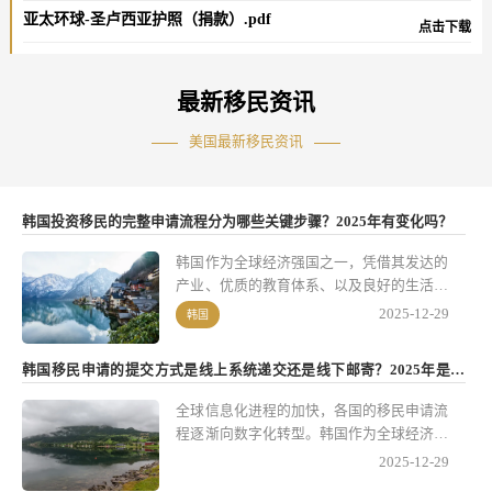
亚太环球-圣卢西亚护照（捐款）.pdf
点击下载
最新移民资讯
美国最新移民资讯
韩国投资移民的完整申请流程分为哪些关键步骤？2025年有变化吗？
韩国作为全球经济强国之一，凭借其发达的
产业、优质的教育体系、以及良好的生活环
境，吸引了大量海外投资者前来投资并申请
2025-12-29
韩国
居留。
韩国移民申请的提交方式是线上系统递交还是线下邮寄？2025年是否
已数字化？
全球信息化进程的加快，各国的移民申请流
程逐渐向数字化转型。韩国作为全球经济强
国之一，其移民申请流程也在不断发展和优
2025-12-29
化。